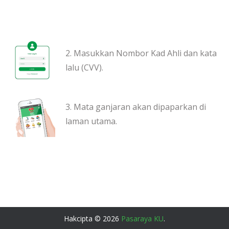
2. Masukkan Nombor Kad Ahli dan kata
lalu (CVV).
3. Mata ganjaran akan dipaparkan di
laman utama.
Hakcipta © 2026
Pasaraya KU
.