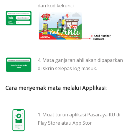
dan kod kekunci.
4. Mata ganjaran ahli akan dipaparkan
di skrin selepas log masuk.
Cara menyemak mata melalui Applikasi:
1. Muat turun aplikasi Pasaraya KU di
Play Store atau App Stor