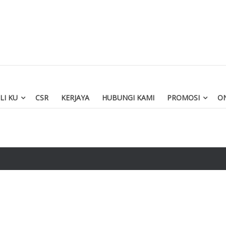
LI KU
CSR
KERJAYA
HUBUNGI KAMI
PROMOSI
ON