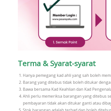
Terma & Syarat-syarat
Hanya pemegang kad ahli yang sah boleh mem
Barang yang ditebus tidak boleh ditukar denga
Bawa bersama Kad Keahlian dan Kad Pengenal
Ahli perlu memeriksa barangan yang ditebus 
pembayaran tidak akan ditukar ganti atau dibay
Stok barangan adalah terhad dan boleh ditebus