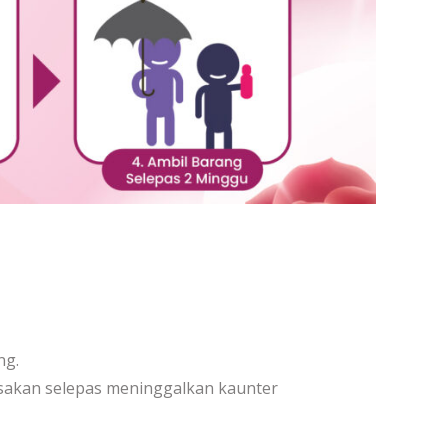
ng.
sakan selepas meninggalkan kaunter