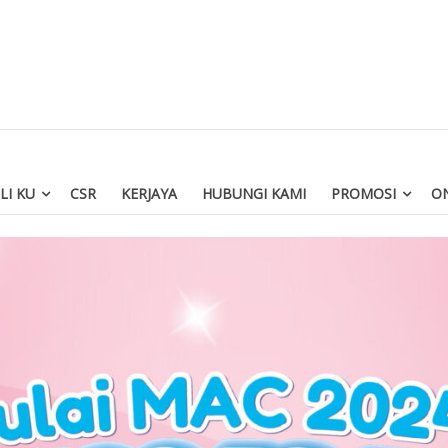
LI KU
CSR
KERJAYA
HUBUNGI KAMI
PROMOSI
ON