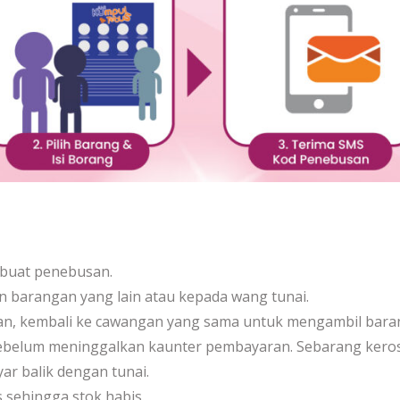
buat penebusan.
n barangan yang lain atau kepada wang tunai.
an, kembali ke cawangan yang sama untuk mengambil bara
sebelum meninggalkan kaunter pembayaran. Sebarang kero
ar balik dengan tunai.
 sehingga stok habis.